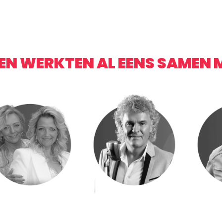
TEN WERKTEN AL EENS SAMEN 