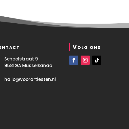
ontact
Volg ons
Schoolstraat 9
9581GA Musselkanaal
hallo@voorartiesten.nl