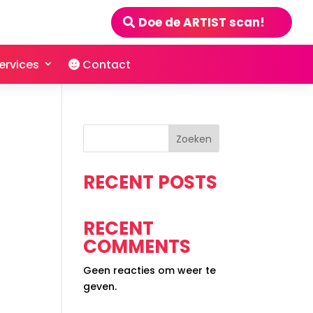
Doe de ARTIST scan!
ervices
Contact
Zoeken
RECENT POSTS
RECENT
COMMENTS
Geen reacties om weer te
geven.